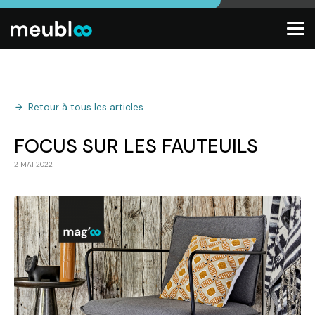
Retour à tous les articles
FOCUS SUR LES FAUTEUILS
2 MAI 2022