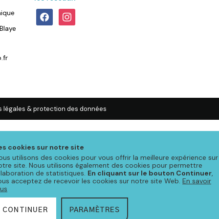
facebook
instagram
ique
Blaye
.fr
 légales & protection des données
es cookies sur notre site
ous utilisons des cookies pour vous offrir la meilleure expérience sur
otre site. Nous utilisons également des cookies pour permettre
'élaboration de statistiques.
En cliquant sur le bouton Continuer
,
ous acceptez de recevoir les cookies sur notre site Web.
En savoir
lus
CONTINUER
PARAMÈTRES