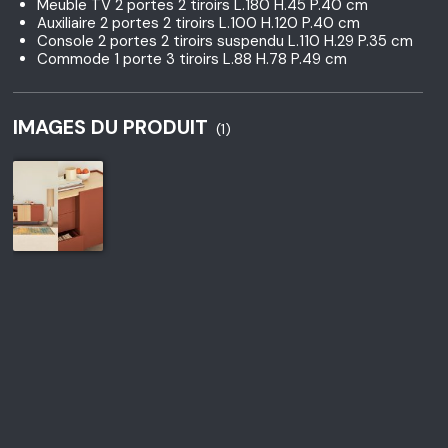
Meuble TV 2 portes 2 tiroirs L.180 H.45 P.40 cm
Auxiliaire 2 portes 2 tiroirs L.100 H.120 P.40 cm
Console 2 portes 2 tiroirs suspendu L.110 H.29 P.35 cm
Commode 1 porte 3 tiroirs L.88 H.78 P.49 cm
IMAGES DU PRODUIT
(1)