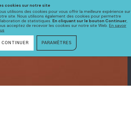
es cookies sur notre site
ous utilisons des cookies pour vous offrir la meilleure expérience sur
otre site. Nous utilisons également des cookies pour permettre
'élaboration de statistiques.
En cliquant sur le bouton Continuer
,
ous acceptez de recevoir les cookies sur notre site Web.
En savoir
lus
CONTINUER
PARAMÈTRES
CTION
AMBRE