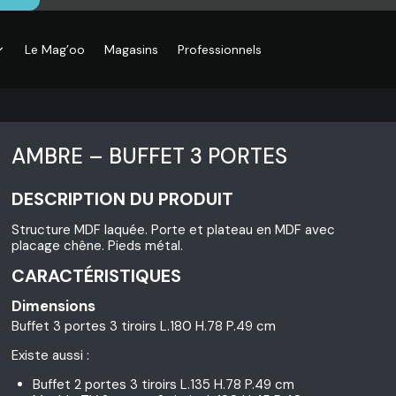
Le Mag’oo
Magasins
Professionnels
AMBRE – BUFFET 3 PORTES
DESCRIPTION DU PRODUIT
Structure MDF laquée. Porte et plateau en MDF avec
placage chêne. Pieds métal.
CARACTÉRISTIQUES
Dimensions
Buffet 3 portes 3 tiroirs L.180 H.78 P.49 cm
Existe aussi :
Buffet 2 portes 3 tiroirs L.135 H.78 P.49 cm