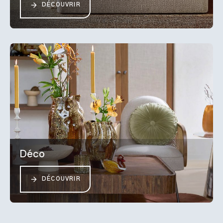
DÉCOUVRIR
Déco
DÉCOUVRIR