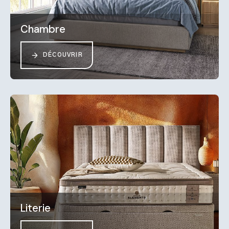
Chambre
DÉCOUVRIR
Literie