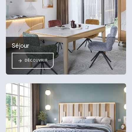
Séjour
DÉCOUVRIR