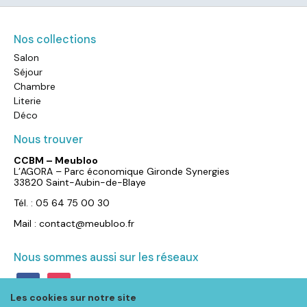
Nos collections
Salon
Séjour
Chambre
Literie
Déco
Nous trouver
CCBM – Meubloo
L’AGORA – Parc économique Gironde Synergies
33820 Saint-Aubin-de-Blaye
Tél. : 05 64 75 00 30
Mail : contact@meubloo.fr
Nous sommes aussi sur les réseaux
facebook
instagram
Les cookies sur notre site