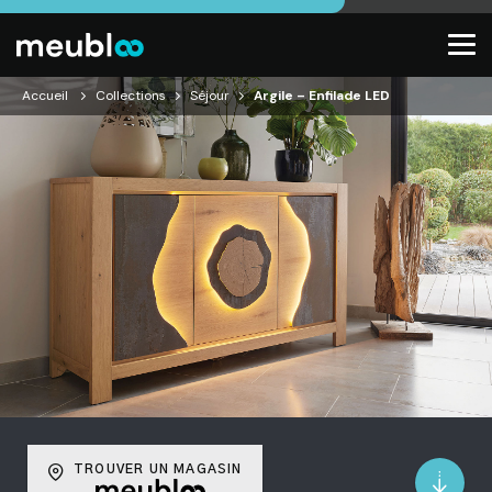
Accueil
Collections
Séjour
Argile – Enfilade LED
TROUVER UN MAGASIN