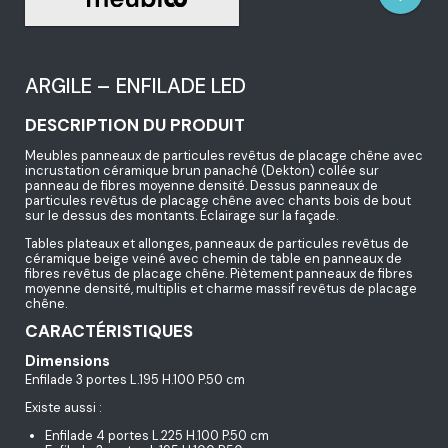
ARGILE – ENFILADE LED
DESCRIPTION DU PRODUIT
Meubles panneaux de particules revêtus de placage chêne avec
incrustation céramique brun panaché (Dekton) collée sur
panneau de fibres moyenne densité. Dessus panneaux de
particules revêtus de placage chêne avec chants bois de bout
sur le dessus des montants. Éclairage sur la façade.
Tables plateaux et allonges, panneaux de particules revêtus de
céramique beige veiné avec chemin de table en panneaux de
fibres revêtus de placage chêne. Piètement panneaux de fibres
moyenne densité, multiplis et charme massif revêtus de placage
chêne.
CARACTÉRISTIQUES
Dimensions
Enfilade 3 portes L.195 H.100 P.50 cm
Existe aussi :
Enfilade 4 portes L.225 H.100 P.50 cm