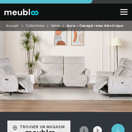
Accueil
Collections
Salon
Aura – Canapé relax électrique
TROUVER UN MAGASIN