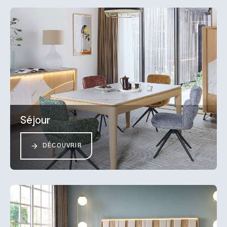
Séjour
DÉCOUVRIR