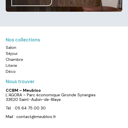
Nos collections
Salon
Séjour
Chambre
Literie
Déco
Nous trouver
CCBM – Meubloo
L’AGORA – Parc économique Gironde Synergies
33820 Saint-Aubin-de-Blaye
Tél. : 05 64 75 00 30
Mail : contact@meubloo.fr