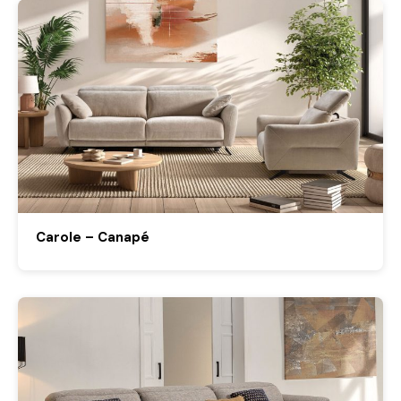
Carole – Canapé