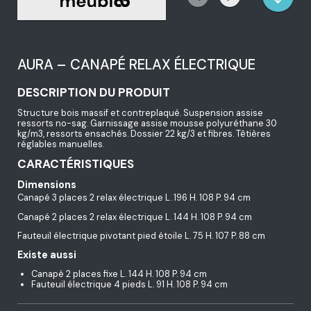
AURA – CANAPÉ RELAX ÉLECTRIQUE
DESCRIPTION DU PRODUIT
Structure bois massif et contreplaqué. Suspension assise
ressorts no-sag. Garnissage assise mousse polyuréthane 30
kg/m3, ressorts ensachés. Dossier 22 kg/3 et fibres. Têtières
réglables manuelles.
CARACTÉRISTIQUES
Dimensions
Canapé 3 places 2 relax électrique L. 196 H. 108 P. 94 cm
Canapé 2 places 2 relax électrique L. 144 H. 108 P. 94 cm
Fauteuil électrique pivotant pied étoile L. 75 H. 107 P. 88 cm
Existe aussi
Canapé 2 places fixe L. 144 H. 108 P. 94 cm
Fauteuil électrique 4 pieds L. 91 H. 108 P. 94 cm