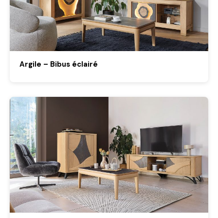
Argile – Bibus éclairé