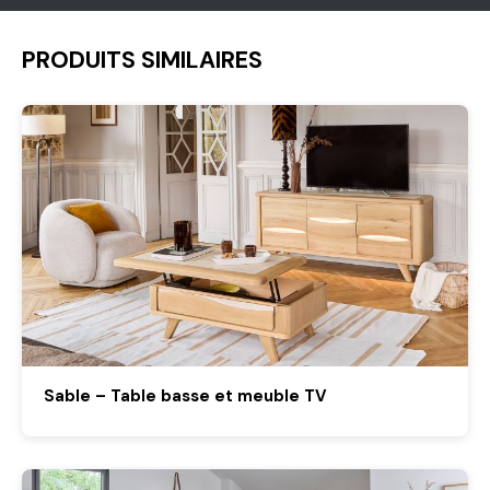
PRODUITS SIMILAIRES
Sable – Table basse et meuble TV