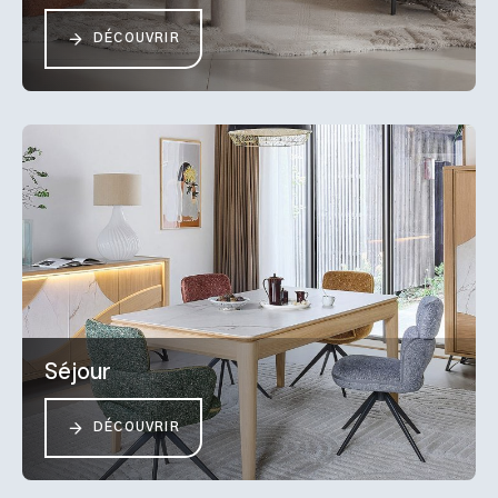
DÉCOUVRIR
Séjour
DÉCOUVRIR