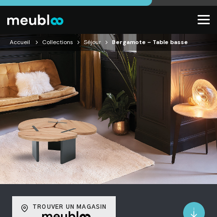
Accueil
Collections
Séjour
Bergamote – Table basse
TROUVER UN MAGASIN