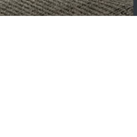
lympe – Chambre
Wind – Chambre