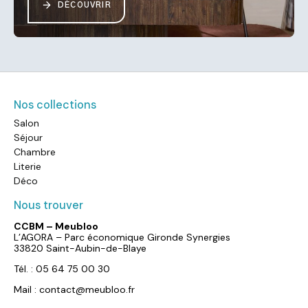
DÉCOUVRIR
Nos collections
Salon
Séjour
Chambre
Literie
Déco
Nous trouver
CCBM – Meubloo
L’AGORA – Parc économique Gironde Synergies
33820 Saint-Aubin-de-Blaye
Tél. : 05 64 75 00 30
Mail : contact@meubloo.fr