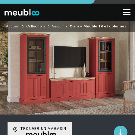
Accueil
Collections
Séjour
Clara – Meuble TV et colonnes
TROUVER UN MAGASIN