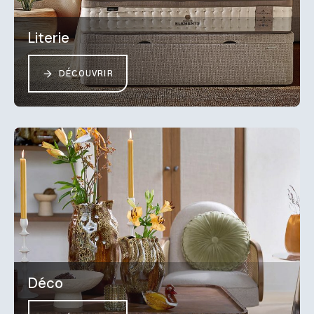
Literie
DÉCOUVRIR
Déco