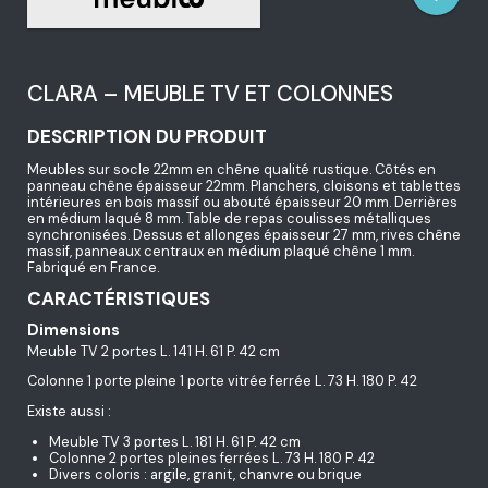
CLARA – MEUBLE TV ET COLONNES
DESCRIPTION DU PRODUIT
Meubles sur socle 22mm en chêne qualité rustique. Côtés en
panneau chêne épaisseur 22mm. Planchers, cloisons et tablettes
intérieures en bois massif ou abouté épaisseur 20 mm. Derrières
en médium laqué 8 mm. Table de repas coulisses métalliques
synchronisées. Dessus et allonges épaisseur 27 mm, rives chêne
massif, panneaux centraux en médium plaqué chêne 1 mm.
Fabriqué en France.
CARACTÉRISTIQUES
Dimensions
Meuble TV 2 portes L. 141 H. 61 P. 42 cm
Colonne 1 porte pleine 1 porte vitrée ferrée L. 73 H. 180 P. 42
Existe aussi :
Meuble TV 3 portes L. 181 H. 61 P. 42 cm
Colonne 2 portes pleines ferrées L. 73 H. 180 P. 42
Divers coloris : argile, granit, chanvre ou brique