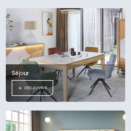
Séjour
DÉCOUVRIR