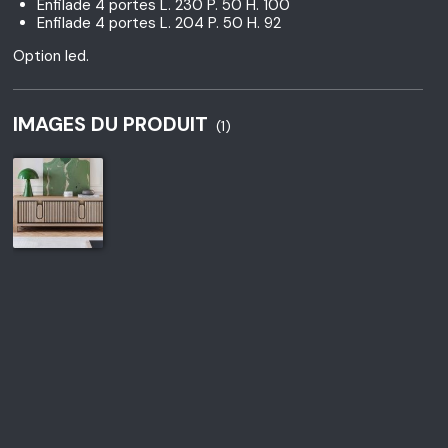
Enfilade 4 portes L. 230 P. 50 H. 100
Enfilade 4 portes L. 204 P. 50 H. 92
Option led.
IMAGES DU PRODUIT
(1)