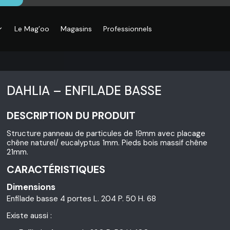
Le Mag’oo
Magasins
Professionnels
DAHLIA – ENFILADE BASSE
DESCRIPTION DU PRODUIT
Structure panneau de particules de 19mm avec placage
chêne naturel/ eucalyptus 1mm. Pieds bois massif chêne
21mm.
CARACTÉRISTIQUES
Dimensions
Enfilade basse 4 portes L. 204 P. 50 H. 68
Existe aussi :