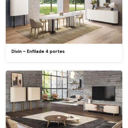
Divin – Enfilade 4 portes