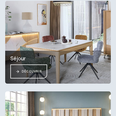
Séjour
DÉCOUVRIR