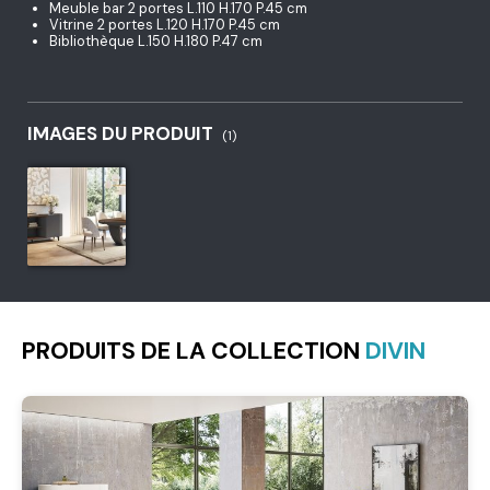
Meuble bar 2 portes L.110 H.170 P.45 cm
Vitrine 2 portes L.120 H.170 P.45 cm
Bibliothèque L.150 H.180 P.47 cm
IMAGES DU PRODUIT
(1)
PRODUITS DE LA COLLECTION
DIVIN