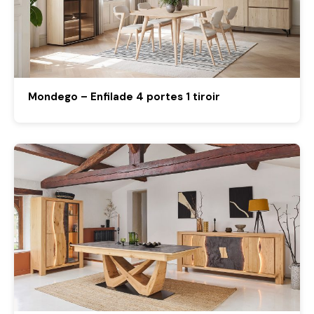
Mondego – Enfilade 4 portes 1 tiroir