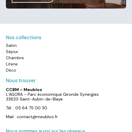
Nos collections
Salon
Séjour
Chambre
Literie
Déco
Nous trouver
CCBM – Meubloo
L’AGORA – Parc économique Gironde Synergies
33820 Saint-Aubin-de-Blaye
Tél. : 05 64 75 00 30
Mail : contact@meubloo.fr
Nous sommes aussi sur les réseaux