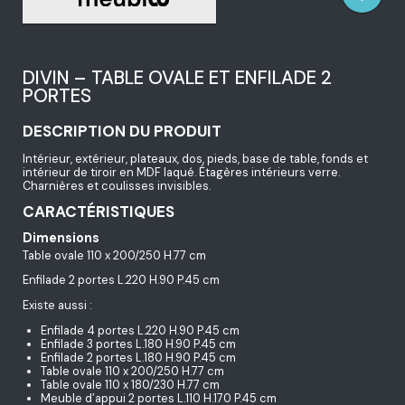
DIVIN – TABLE OVALE ET ENFILADE 2
PORTES
DESCRIPTION DU PRODUIT
Intérieur, extérieur, plateaux, dos, pieds, base de table, fonds et
intérieur de tiroir en MDF laqué. Étagères intérieurs verre.
Charnières et coulisses invisibles.
CARACTÉRISTIQUES
Dimensions
Table ovale 110 x 200/250 H.77 cm
Enfilade 2 portes L.220 H.90 P.45 cm
Existe aussi :
Enfilade 4 portes L.220 H.90 P.45 cm
Enfilade 3 portes L.180 H.90 P.45 cm
Enfilade 2 portes L.180 H.90 P.45 cm
Table ovale 110 x 200/250 H.77 cm
Table ovale 110 x 180/230 H.77 cm
Meuble d’appui 2 portes L.110 H.170 P.45 cm