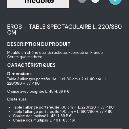
EROS – TABLE SPECTACULAIRE L. 220/380
CM
DESCRIPTION DU PRODUIT
Meuble en chêne qualité rustique. Fabriqué en France.
Céramique marbrée.
CARACTÉRISTIQUES
Dimensions
Table 3 allonges portefeuille -1 all. 80 cm + 2 all. 40 cm – L.
220/380 H. 77 P. 110
Chaise avec poignée L. 48 H. 89 P. 61
Existe aussi :
Table 1 allonge portefeuille 100 cm – L. 220/320 H. 77 P. 110
Table 1 allonge portefeuille 100 cm – L. 180/280 H. 77 P. 110
Chaise dos tapissé L. 48 H. 89 P. 61
Chaise dos multiplis L. 48 H. 89 P. 61