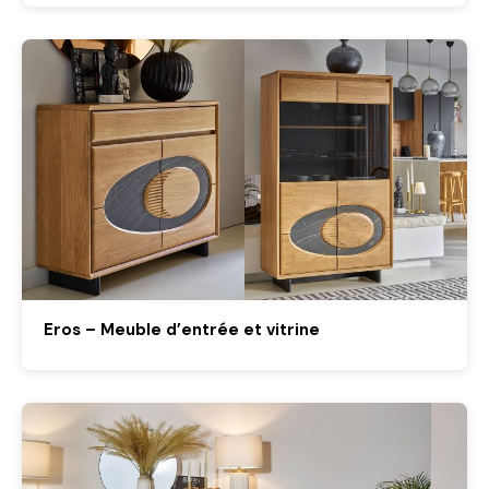
Eros – Meuble d’entrée et vitrine