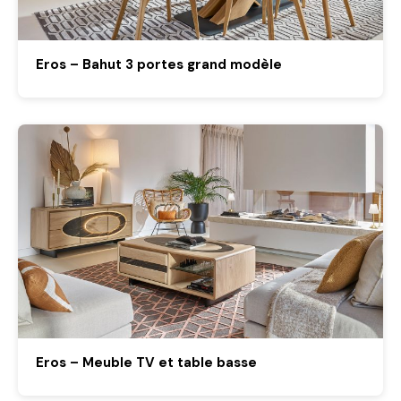
Eros – Bahut 3 portes grand modèle
Eros – Meuble TV et table basse