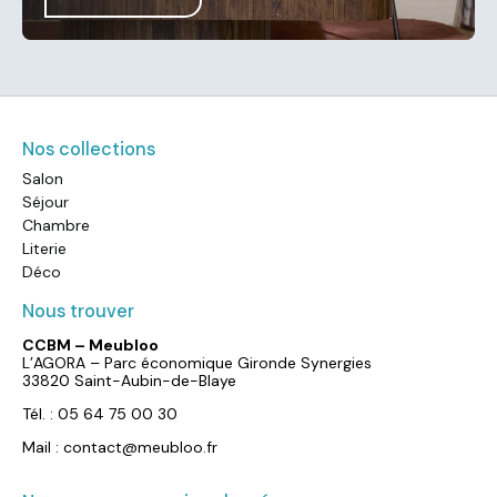
Nos collections
Salon
Séjour
Chambre
Literie
Déco
Nous trouver
CCBM – Meubloo
L’AGORA – Parc économique Gironde Synergies
33820 Saint-Aubin-de-Blaye
Tél. : 05 64 75 00 30
Mail : contact@meubloo.fr