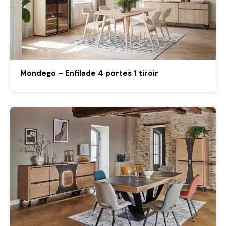
Mondego – Enfilade 4 portes 1 tiroir