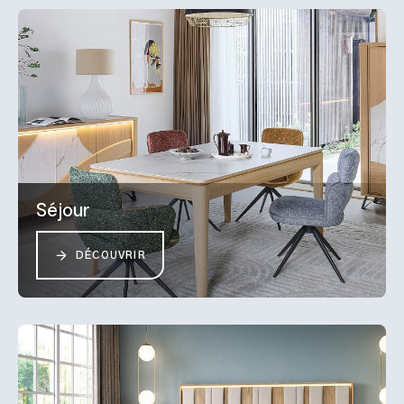
Séjour
DÉCOUVRIR