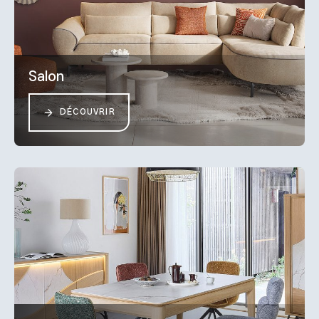
Salon
DÉCOUVRIR