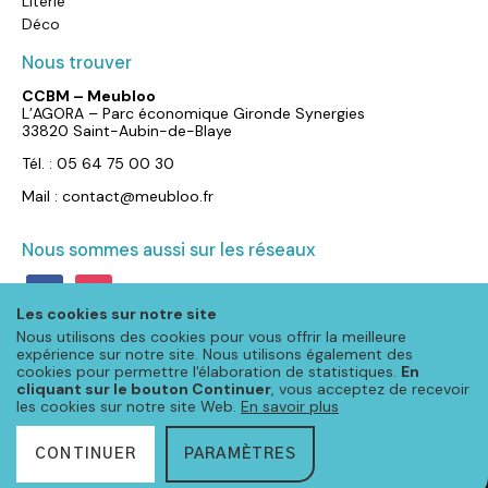
Literie
Déco
Nous trouver
CCBM – Meubloo
L’AGORA – Parc économique Gironde Synergies
33820 Saint-Aubin-de-Blaye
Tél. : 05 64 75 00 30
Mail : contact@meubloo.fr
Nous sommes aussi sur les réseaux
facebook
instagram
Les cookies sur notre site
Nous utilisons des cookies pour vous offrir la meilleure
expérience sur notre site. Nous utilisons également des
cookies pour permettre l'élaboration de statistiques.
En
cliquant sur le bouton Continuer
, vous acceptez de recevoir
les cookies sur notre site Web.
En savoir plus
CONTINUER
PARAMÈTRES
© Meubloo 2026 – Tous droits réservés