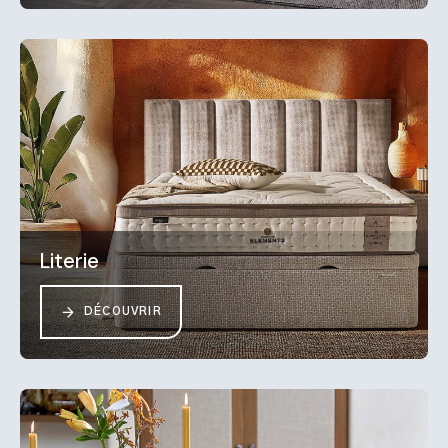
Literie
DÉCOUVRIR