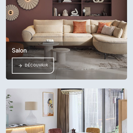
Salon
DÉCOUVRIR