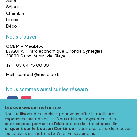
Salon
Séjour
Chambre
Literie
Déco
Nous trouver
CCBM – Meubloo
L’AGORA – Parc économique Gironde Synergies
33820 Saint-Aubin-de-Blaye
Tél. : 05 64 75 00 30
Mail : contact@meubloo.fr
Nous sommes aussi sur les réseaux
facebook
instagram
Les cookies sur notre site
Nous utilisons des cookies pour vous offrir la meilleure
expérience sur notre site. Nous utilisons également des
cookies pour permettre l'élaboration de statistiques.
En
cliquant sur le bouton Continuer
, vous acceptez de recevoir
les cookies sur notre site Web.
En savoir plus