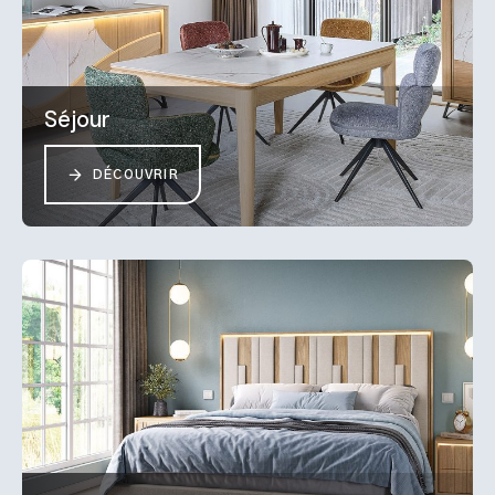
Séjour
DÉCOUVRIR