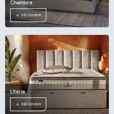
Chambre
DÉCOUVRIR
Literie
DÉCOUVRIR