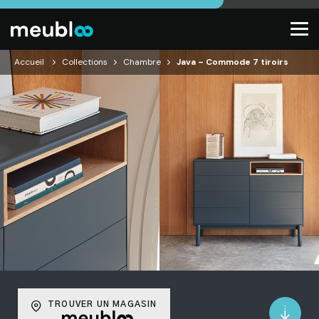
Accueil
Collections
Chambre
Java – Commode 7 tiroirs
TROUVER UN MAGASIN