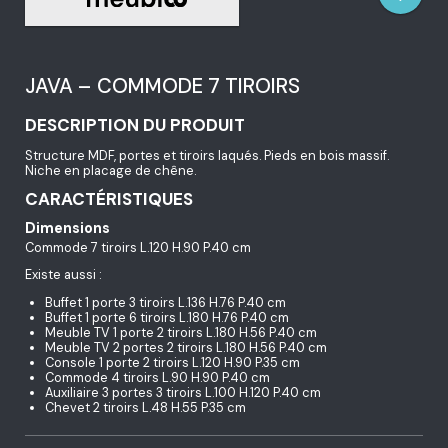
JAVA – COMMODE 7 TIROIRS
DESCRIPTION DU PRODUIT
Structure MDF, portes et tiroirs laqués. Pieds en bois massif.
Niche en placage de chêne.
CARACTÉRISTIQUES
Dimensions
Commode 7 tiroirs L.120 H.90 P.40 cm
Existe aussi :
Buffet 1 porte 3 tiroirs L.136 H.76 P.40 cm
Buffet 1 porte 6 tiroirs L.180 H.76 P.40 cm
Meuble TV 1 porte 2 tiroirs L.180 H.56 P.40 cm
Meuble TV 2 portes 2 tiroirs L.180 H.56 P.40 cm
Console 1 porte 2 tiroirs L.120 H.90 P.35 cm
Commode 4 tiroirs L.90 H.90 P.40 cm
Auxiliaire 3 portes 3 tiroirs L.100 H.120 P.40 cm
Chevet 2 tiroirs L.48 H.55 P.35 cm