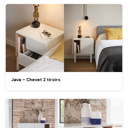
Java – Chevet 2 tiroirs