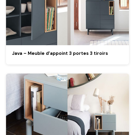
Java – Meuble d’appoint 3 portes 3 tiroirs