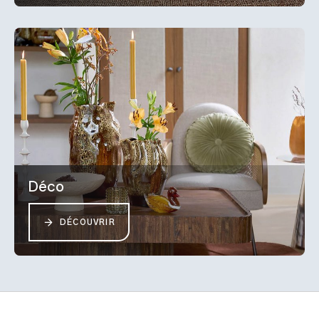
Déco
DÉCOUVRIR