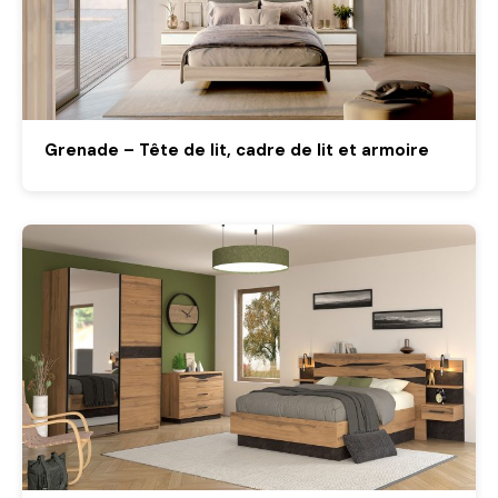
Grenade – Tête de lit, cadre de lit et armoire