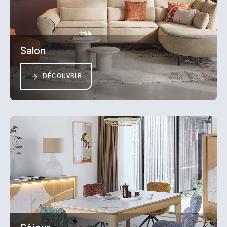
Salon
DÉCOUVRIR