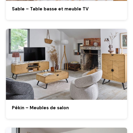
Sable – Table basse et meuble TV
Pékin – Meubles de salon