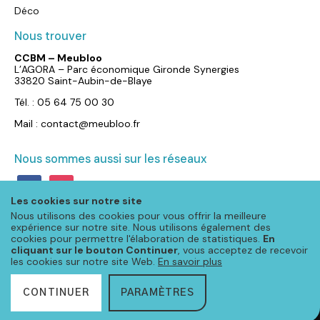
Déco
Nous trouver
CCBM – Meubloo
L’AGORA – Parc économique Gironde Synergies
33820 Saint-Aubin-de-Blaye
Tél. : 05 64 75 00 30
Mail : contact@meubloo.fr
Nous sommes aussi sur les réseaux
facebook
instagram
Les cookies sur notre site
Nous utilisons des cookies pour vous offrir la meilleure
expérience sur notre site. Nous utilisons également des
cookies pour permettre l'élaboration de statistiques.
En
cliquant sur le bouton Continuer
, vous acceptez de recevoir
les cookies sur notre site Web.
En savoir plus
CONTINUER
PARAMÈTRES
© Meubloo 2026 – Tous droits réservés