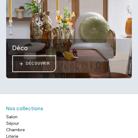
Déco
DÉCOUVRIR
Nos collections
Salon
Séjour
Chambre
Literie