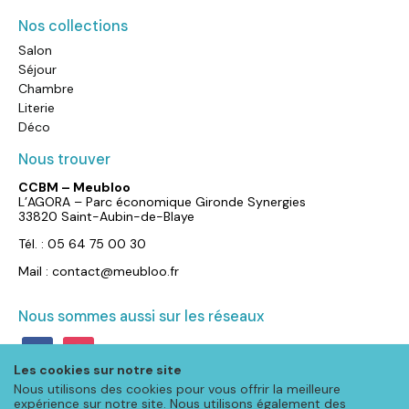
Nos collections
Salon
Séjour
Chambre
Literie
Déco
Nous trouver
CCBM – Meubloo
L’AGORA – Parc économique Gironde Synergies
33820 Saint-Aubin-de-Blaye
Tél. : 05 64 75 00 30
Mail : contact@meubloo.fr
Nous sommes aussi sur les réseaux
facebook
instagram
Les cookies sur notre site
Nous utilisons des cookies pour vous offrir la meilleure
expérience sur notre site. Nous utilisons également des