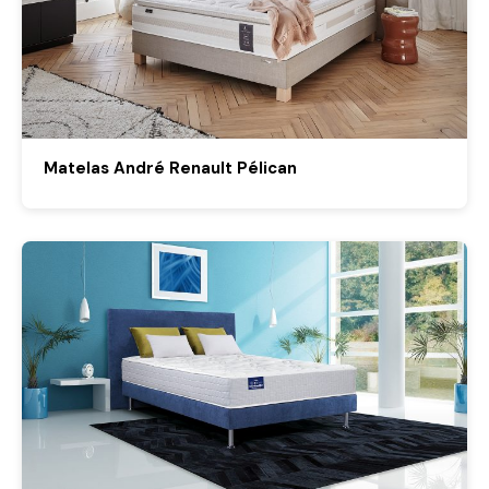
Matelas André Renault Pélican