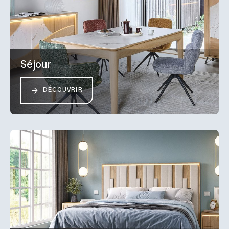
Séjour
DÉCOUVRIR