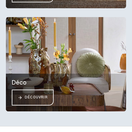
Déco
DÉCOUVRIR