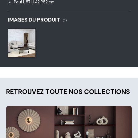
Pouf L.57 H.42 P.52 cm
IMAGES DU PRODUIT
(1)
RETROUVEZ TOUTE NOS COLLECTIONS