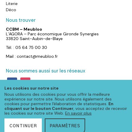
Literie
Déco
Nous trouver
CCBM – Meubloo
L’AGORA – Parc économique Gironde Synergies
33820 Saint-Aubin-de-Blaye
Tél. : 05 64 75 00 30
Mail : contact@meubloo.fr
Nous sommes aussi sur les réseaux
facebook
instagram
Les cookies sur notre site
Nous utilisons des cookies pour vous offrir la meilleure
expérience sur notre site. Nous utilisons également des
cookies pour permettre l'élaboration de statistiques.
En
cliquant sur le bouton Continuer
, vous acceptez de recevoir
les cookies sur notre site Web.
En savoir plus
CONTINUER
PARAMÈTRES