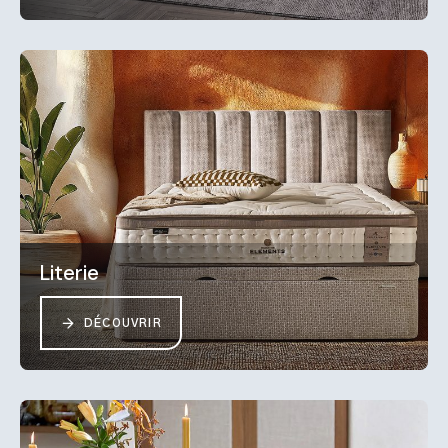
Literie
DÉCOUVRIR