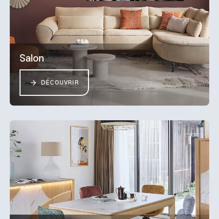
Salon
DÉCOUVRIR