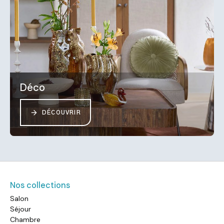
Déco
DÉCOUVRIR
Nos collections
Salon
Séjour
Chambre