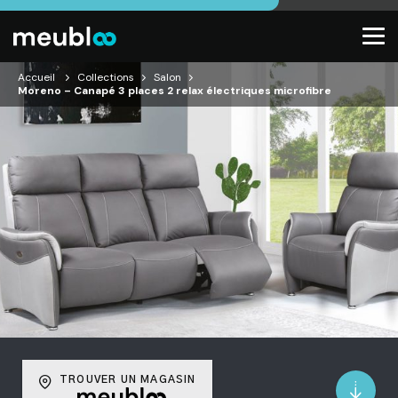
Accueil
Collections
Salon
Moreno – Canapé 3 places 2 relax électriques microfibre
TROUVER UN MAGASIN