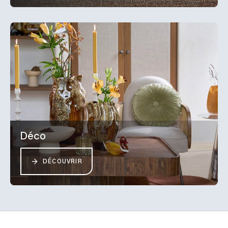
Déco
DÉCOUVRIR