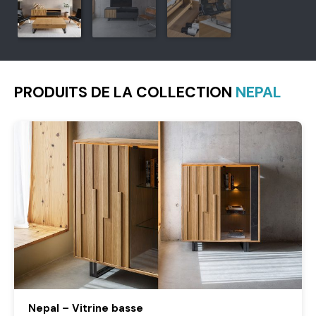
PRODUITS DE LA COLLECTION
NEPAL
Nepal – Vitrine basse