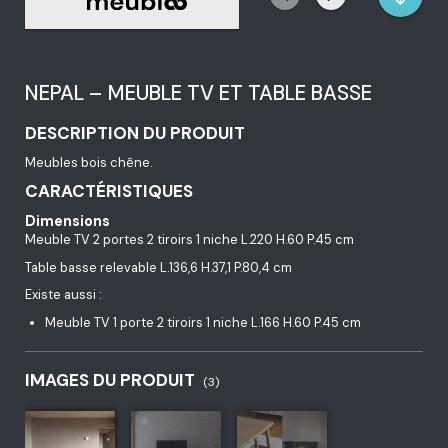
NEPAL – MEUBLE TV ET TABLE BASSE
DESCRIPTION DU PRODUIT
Meubles bois chêne.
CARACTÉRISTIQUES
Dimensions
Meuble TV 2 portes 2 tiroirs 1 niche L.220 H.60 P.45 cm
Table basse relevable L.136,6 H.37,1 P.80,4 cm
Existe aussi :
Meuble TV 1 porte 2 tiroirs 1 niche L.166 H.60 P.45 cm
IMAGES DU PRODUIT
(3)