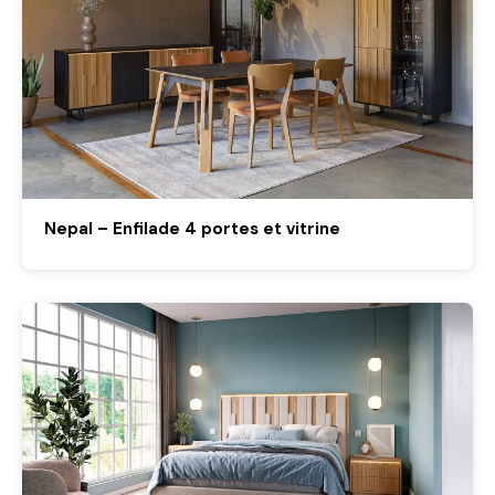
Nepal – Enfilade 4 portes et vitrine