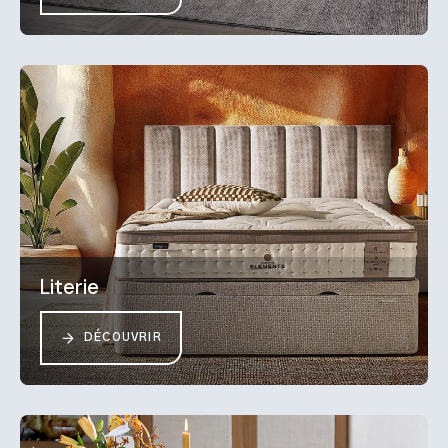
Literie
DÉCOUVRIR