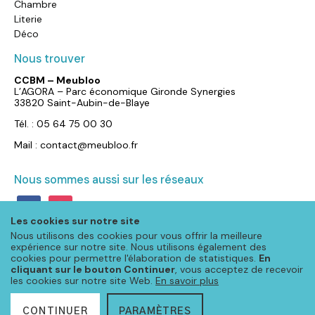
Chambre
Literie
Déco
Nous trouver
CCBM – Meubloo
L’AGORA – Parc économique Gironde Synergies
33820 Saint-Aubin-de-Blaye
Tél. : 05 64 75 00 30
Mail : contact@meubloo.fr
Nous sommes aussi sur les réseaux
facebook
instagram
Les cookies sur notre site
Nous utilisons des cookies pour vous offrir la meilleure
expérience sur notre site. Nous utilisons également des
cookies pour permettre l'élaboration de statistiques.
En
cliquant sur le bouton Continuer
, vous acceptez de recevoir
les cookies sur notre site Web.
En savoir plus
CONTINUER
PARAMÈTRES