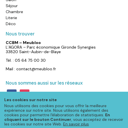
Séjour
Chambre
Literie
Déco
Nous trouver
CCBM – Meubloo
L’AGORA – Parc économique Gironde Synergies
33820 Saint-Aubin-de-Blaye
Tél. : 05 64 75 00 30
Mail : contact@meubloo.fr
Nous sommes aussi sur les réseaux
facebook
instagram
Les cookies sur notre site
Nous utilisons des cookies pour vous offrir la meilleure
expérience sur notre site. Nous utilisons également des
cookies pour permettre l'élaboration de statistiques.
En
cliquant sur le bouton Continuer
, vous acceptez de recevoir
les cookies sur notre site Web.
En savoir plus