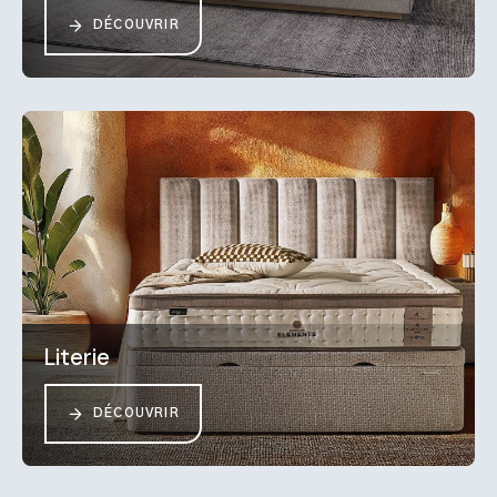
DÉCOUVRIR
Literie
DÉCOUVRIR