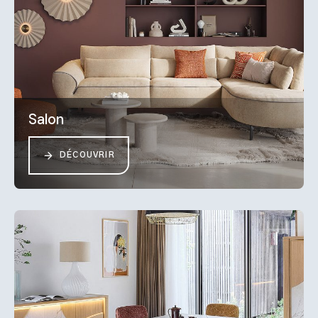
Salon
DÉCOUVRIR