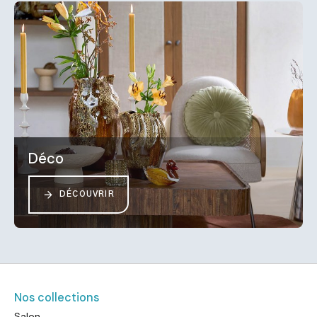
Déco
DÉCOUVRIR
Nos collections
Salon