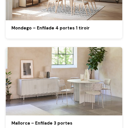
Mondego – Enfilade 4 portes 1 tiroir
Mallorca – Enfilade 3 portes