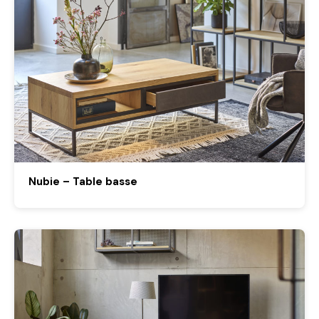
Nubie – Table basse