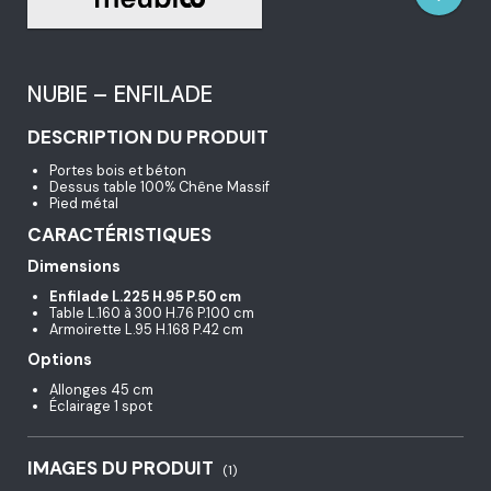
NUBIE – ENFILADE
DESCRIPTION DU PRODUIT
Portes bois et béton
Dessus table 100% Chêne Massif
Pied métal
CARACTÉRISTIQUES
Dimensions
Enfilade L.225 H.95 P.50 cm
Table L.160 à 300 H.76 P.100 cm
Armoirette L.95 H.168 P.42 cm
Options
Allonges 45 cm
Éclairage 1 spot
IMAGES DU PRODUIT
(1)