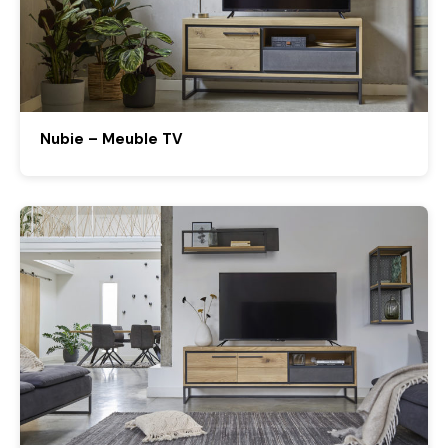
Nubie – Meuble TV