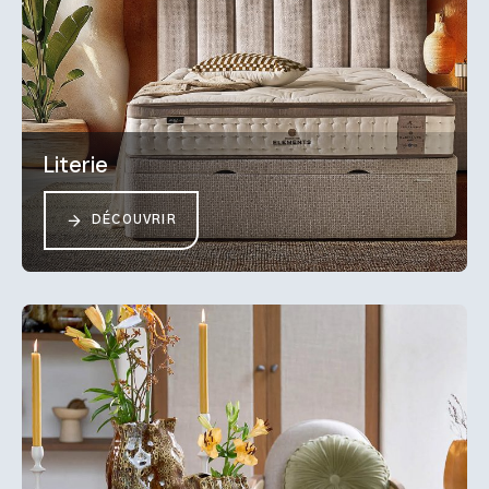
Literie
DÉCOUVRIR