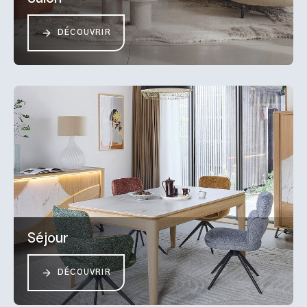
DÉCOUVRIR
Séjour
DÉCOUVRIR