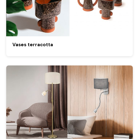
Vases terracotta