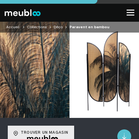
Accueil
Collections
Déco
Paravent en bambou
TROUVER UN MAGASIN