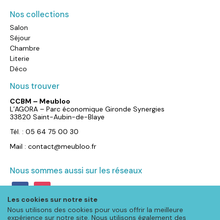
Nos collections
Salon
Séjour
Chambre
Literie
Déco
Nous trouver
CCBM – Meubloo
L’AGORA – Parc économique Gironde Synergies
33820 Saint-Aubin-de-Blaye
Tél. : 05 64 75 00 30
Mail : contact@meubloo.fr
Nous sommes aussi sur les réseaux
facebook
instagram
Les cookies sur notre site
Nous utilisons des cookies pour vous offrir la meilleure
expérience sur notre site. Nous utilisons également des