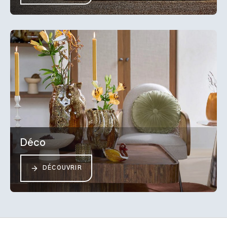
Déco
DÉCOUVRIR