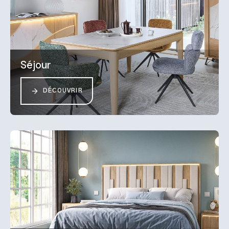
Séjour
DÉCOUVRIR