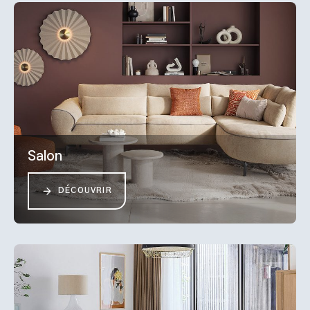
Salon
DÉCOUVRIR