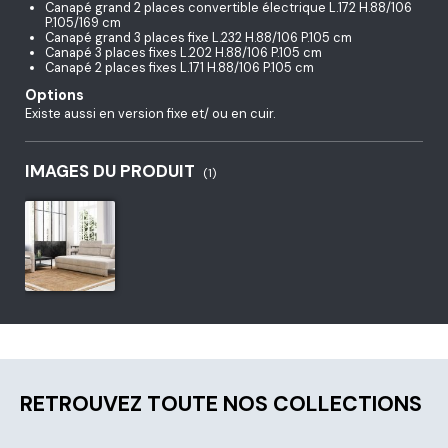
Canapé grand 2 places convertible électrique L.172 H.88/106
P.105/169 cm
Canapé grand 3 places fixe L.232 H.88/106 P.105 cm
Canapé 3 places fixes L.202 H.88/106 P.105 cm
Canapé 2 places fixes L.171 H.88/106 P.105 cm
Options
Existe aussi en version fixe et/ ou en cuir.
IMAGES DU PRODUIT
(1)
RETROUVEZ TOUTE NOS COLLECTIONS