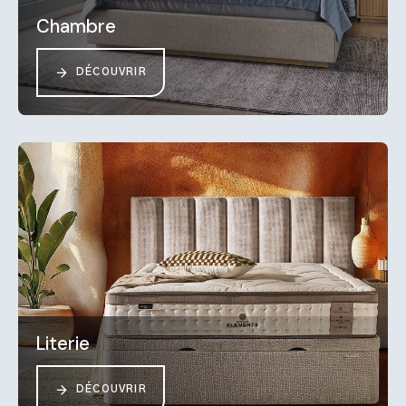
Chambre
DÉCOUVRIR
Literie
DÉCOUVRIR