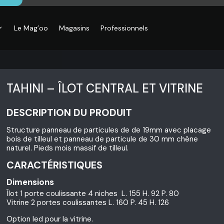
Le Mag’oo
Magasins
Professionnels
TAHINI – ÎLOT CENTRAL ET VITRINE
DESCRIPTION DU PRODUIT
Structure panneau de particules de de 19mm avec placage
bois de tilleul et panneau de particule de 30 mm chêne
naturel. Pieds mois massif de tilleul.
CARACTÉRISTIQUES
Dimensions
Îlot 1 porte coulissante 4 niches L. 155 H. 92 P. 80
Vitrine 2 portes coulissantes L. 160 P. 45 H. 126
Option led pour la vitrine.