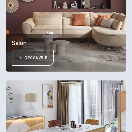
Salon
DÉCOUVRIR