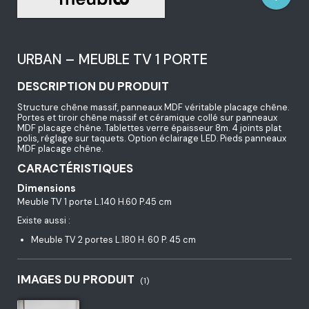
URBAN – MEUBLE TV 1 PORTE
DESCRIPTION DU PRODUIT
Structure chêne massif, panneaux MDF véritable placage chêne.
Portes et tiroir chêne massif et céramique collé sur panneaux
MDF placage chêne. Tablettes verre épaisseur 8m. 4 joints plat
polis, réglage sur taquets. Option éclairage LED. Pieds panneaux
MDF placage chêne.
CARACTÉRISTIQUES
Dimensions
Meuble TV 1 porte L.140 H.60 P.45 cm
Existe aussi :
Meuble TV 2 portes L.180 H. 60 P. 45 cm
IMAGES DU PRODUIT
(1)