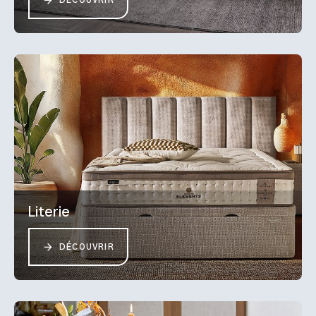
DÉCOUVRIR
Literie
DÉCOUVRIR