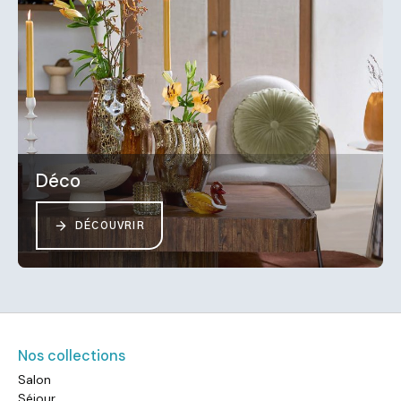
Déco
DÉCOUVRIR
Nos collections
Salon
Séjour