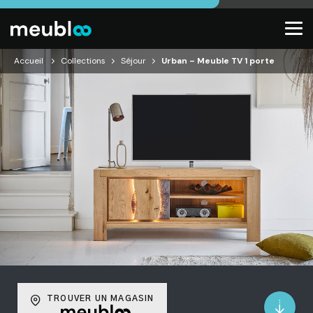
Accueil
Collections
Séjour
Urban – Meuble TV 1 porte
TROUVER UN MAGASIN