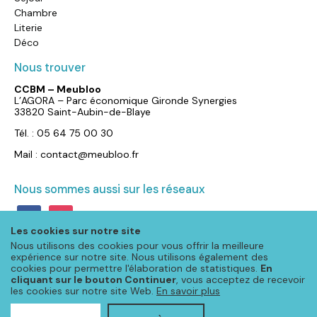
Chambre
Literie
Déco
Nous trouver
CCBM – Meubloo
L’AGORA – Parc économique Gironde Synergies
33820 Saint-Aubin-de-Blaye
Tél. : 05 64 75 00 30
Mail : contact@meubloo.fr
Nous sommes aussi sur les réseaux
facebook
instagram
Les cookies sur notre site
Nous utilisons des cookies pour vous offrir la meilleure
expérience sur notre site. Nous utilisons également des
cookies pour permettre l'élaboration de statistiques.
En
cliquant sur le bouton Continuer
, vous acceptez de recevoir
les cookies sur notre site Web.
En savoir plus