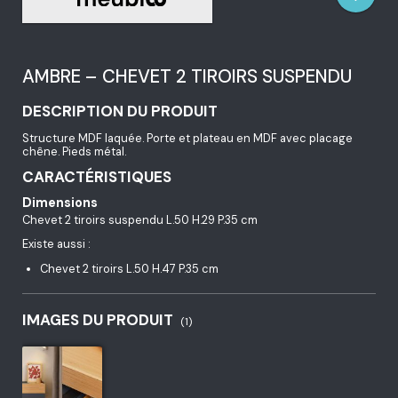
AMBRE – CHEVET 2 TIROIRS SUSPENDU
DESCRIPTION DU PRODUIT
Structure MDF laquée. Porte et plateau en MDF avec placage
chêne. Pieds métal.
CARACTÉRISTIQUES
Dimensions
Chevet 2 tiroirs suspendu L.50 H.29 P.35 cm
Existe aussi :
Chevet 2 tiroirs L.50 H.47 P.35 cm
IMAGES DU PRODUIT
(1)