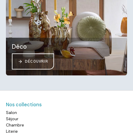
Déco
DÉCOUVRIR
Nos collections
Salon
Séjour
Chambre
Literie