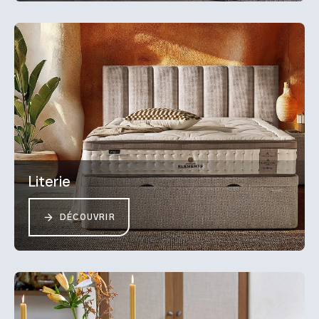
Literie
DÉCOUVRIR