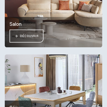
Salon
DÉCOUVRIR