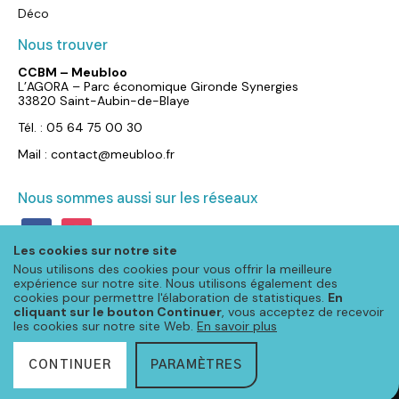
Déco
Nous trouver
CCBM – Meubloo
L’AGORA – Parc économique Gironde Synergies
33820 Saint-Aubin-de-Blaye
Tél. : 05 64 75 00 30
Mail : contact@meubloo.fr
Nous sommes aussi sur les réseaux
facebook
instagram
Les cookies sur notre site
Nous utilisons des cookies pour vous offrir la meilleure
expérience sur notre site. Nous utilisons également des
cookies pour permettre l'élaboration de statistiques.
En
cliquant sur le bouton Continuer
, vous acceptez de recevoir
les cookies sur notre site Web.
En savoir plus
CONTINUER
PARAMÈTRES
© Meubloo 2026 – Tous droits réservés