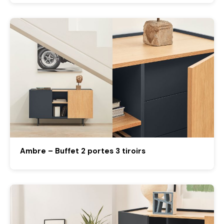
Ambre – Buffet 2 portes 3 tiroirs