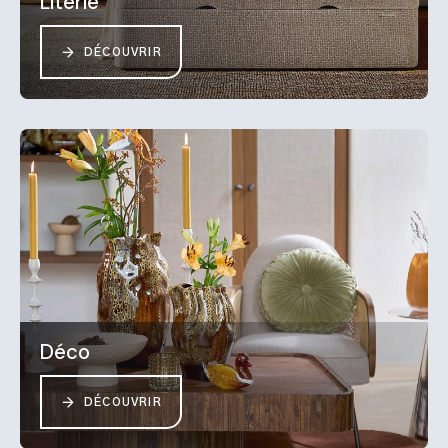
Literie
DÉCOUVRIR
Déco
DÉCOUVRIR