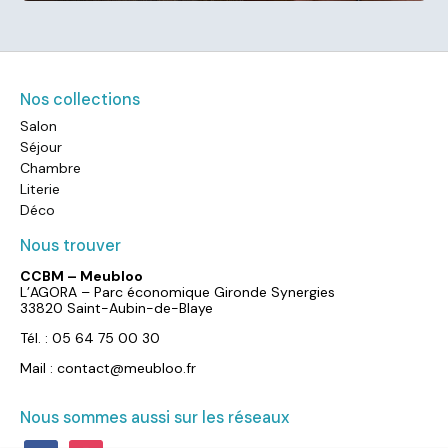
Nos collections
Salon
Séjour
Chambre
Literie
Déco
Nous trouver
CCBM – Meubloo
L’AGORA – Parc économique Gironde Synergies
33820 Saint-Aubin-de-Blaye
Tél. : 05 64 75 00 30
Mail : contact@meubloo.fr
Nous sommes aussi sur les réseaux
facebook
instagram