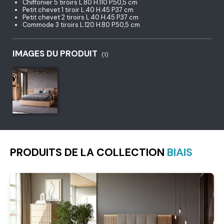
Chiffonier 5 tiroirs L.80 H.110 P.50,5 cm
Petit chevet 1 tiroir L.40 H.45 P.37 cm
Petit chevet 2 tiroirs L.40 H.45 P.37 cm
Commode 3 tiroirs L.120 H.80 P.50,5 cm
IMAGES DU PRODUIT
(1)
PRODUITS DE LA COLLECTION
BIAIS