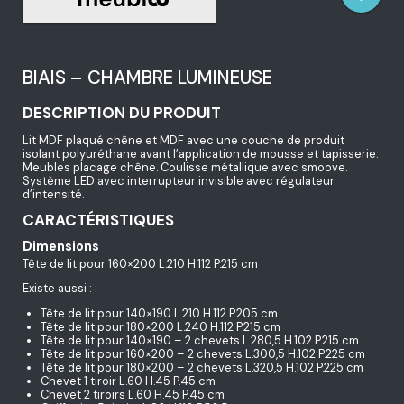
BIAIS – CHAMBRE LUMINEUSE
DESCRIPTION DU PRODUIT
Lit MDF plaqué chêne et MDF avec une couche de produit
isolant polyuréthane avant l’application de mousse et tapisserie.
Meubles placage chêne. Coulisse métallique avec smoove.
Système LED avec interrupteur invisible avec régulateur
d’intensité.
CARACTÉRISTIQUES
Dimensions
Tête de lit pour 160×200 L.210 H.112 P.215 cm
Existe aussi :
Tête de lit pour 140×190 L.210 H.112 P.205 cm
Tête de lit pour 180×200 L.240 H.112 P.215 cm
Tête de lit pour 140×190 – 2 chevets L.280,5 H.102 P.215 cm
Tête de lit pour 160×200 – 2 chevets L.300,5 H.102 P.225 cm
Tête de lit pour 180×200 – 2 chevets L.320,5 H.102 P.225 cm
Chevet 1 tiroir L.60 H.45 P.45 cm
Chevet 2 tiroirs L.60 H.45 P.45 cm