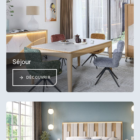
Séjour
DÉCOUVRIR