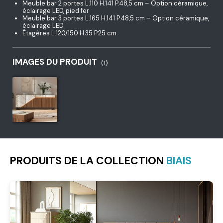
Meuble bar 2 portes L.110 H.141 P.48,5 cm – Option céramique,
éclairage LED, pied fer
Meuble bar 3 portes L.165 H.141 P.48,5 cm – Option céramique,
éclairage LED
Étagères L.120/150 H.35 P.25 cm
IMAGES DU PRODUIT
(1)
PRODUITS DE LA COLLECTION
BIAIS