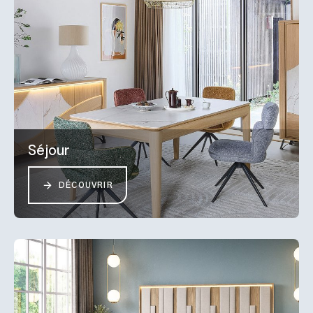
Séjour
DÉCOUVRIR