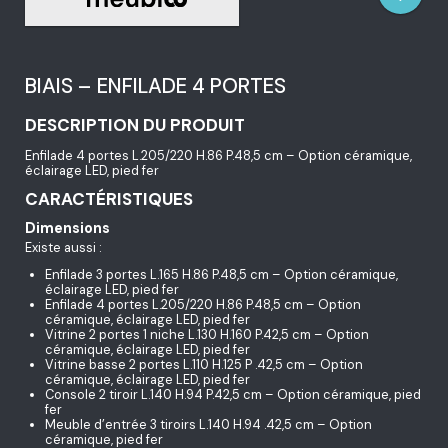
BIAIS – ENFILADE 4 PORTES
DESCRIPTION DU PRODUIT
Enfilade 4 portes L.205/220 H.86 P.48,5 cm – Option céramique,
éclairage LED, pied fer
CARACTÉRISTIQUES
Dimensions
Existe aussi :
Enfilade 3 portes L.165 H.86 P.48,5 cm – Option céramique,
éclairage LED, pied fer
Enfilade 4 portes L.205/220 H.86 P.48,5 cm – Option
céramique, éclairage LED, pied fer
Vitrine 2 portes 1 niche L.130 H.160 P.42,5 cm – Option
céramique, éclairage LED, pied fer
Vitrine basse 2 portes L.110 H.125 P .42,5 cm – Option
céramique, éclairage LED, pied fer
Console 2 tiroir L.140 H.94 P.42,5 cm – Option céramique, pied
fer
Meuble d’entrée 3 tiroirs L.140 H.94 .42,5 cm – Option
céramique, pied fer