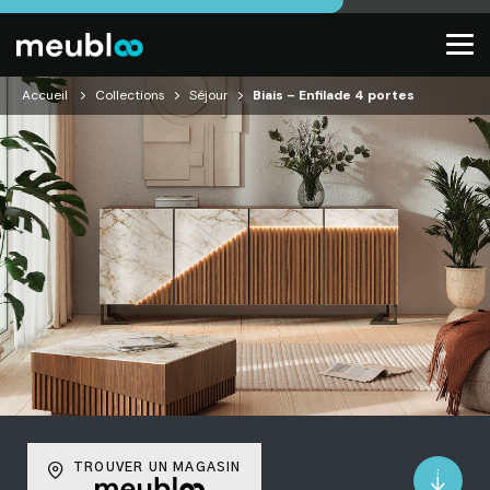
Accueil
Collections
Séjour
Biais – Enfilade 4 portes
TROUVER UN MAGASIN